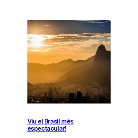
Viu el Brasil més
espectacular!