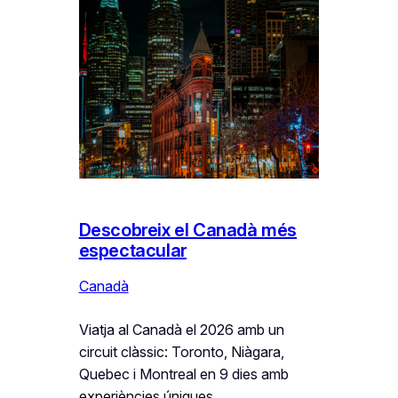
Descobreix el Canadà més
espectacular
Canadà
Viatja al Canadà el 2026 amb un
circuit clàssic: Toronto, Niàgara,
Quebec i Montreal en 9 dies amb
experiències úniques.