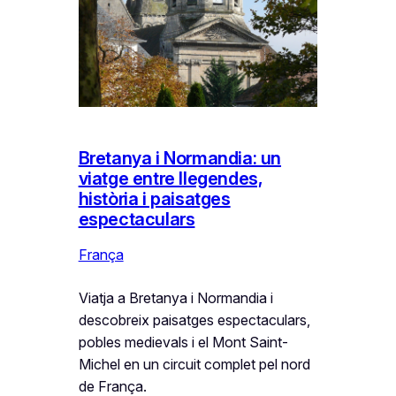
Bretanya i Normandia: un
viatge entre llegendes,
història i paisatges
espectaculars
França
Viatja a Bretanya i Normandia i
descobreix paisatges espectaculars,
pobles medievals i el Mont Saint-
Michel en un circuit complet pel nord
de França.