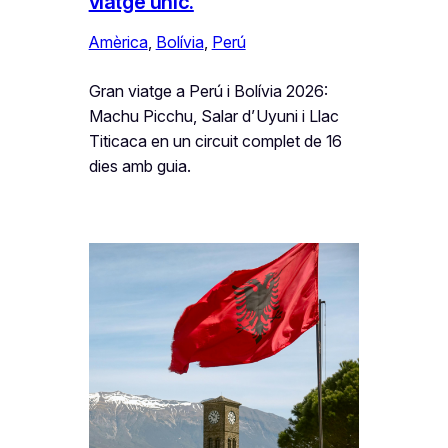
viatge únic.
Amèrica
, 
Bolívia
, 
Perú
Gran viatge a Perú i Bolívia 2026:
Machu Picchu, Salar d’Uyuni i Llac
Titicaca en un circuit complet de 16
dies amb guia.