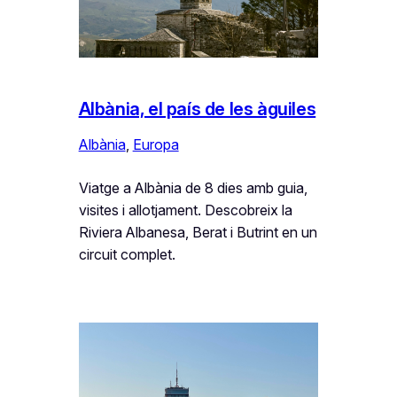
Albània, el país de les àguiles
Albània
, 
Europa
Viatge a Albània de 8 dies amb guia,
visites i allotjament. Descobreix la
Riviera Albanesa, Berat i Butrint en un
circuit complet.