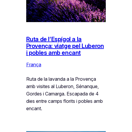
Ruta de l’Espígol a la
Provença: viatge pel Luberon
i pobles amb encant
França
Ruta de la lavanda a la Provença
amb visites al Luberon, Sénanque,
Gordes i Camarga. Escapada de 4
dies entre camps florits i pobles amb
encant.