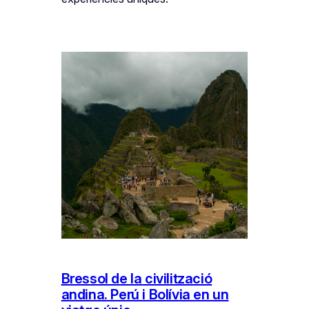
Bressol de la civilització
andina. Perú i Bolívia en un