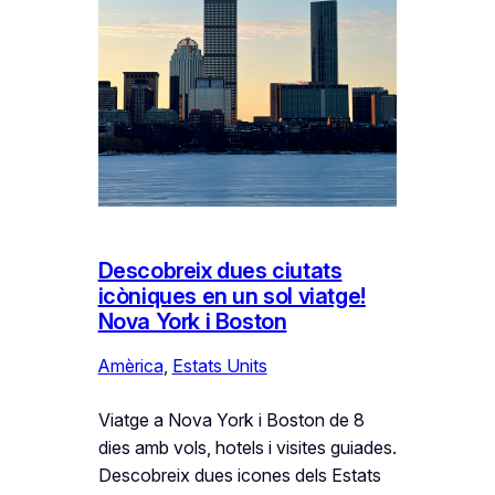
Descobreix dues ciutats
icòniques en un sol viatge!
Nova York i Boston
Amèrica
, 
Estats Units
Viatge a Nova York i Boston de 8
dies amb vols, hotels i visites guiades.
Descobreix dues icones dels Estats