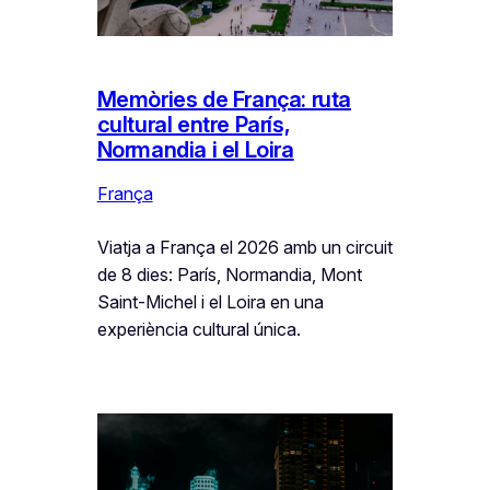
Memòries de França: ruta
cultural entre París,
Normandia i el Loira
França
Viatja a França el 2026 amb un circuit
de 8 dies: París, Normandia, Mont
Saint-Michel i el Loira en una
experiència cultural única.