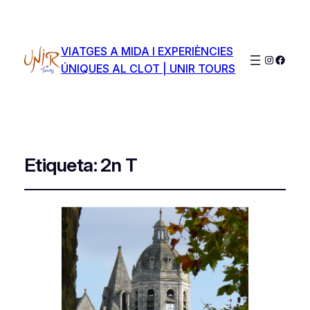
VIATGES A MIDA I EXPERIÈNCIES
Instagra
Faceb
ÚNIQUES AL CLOT | UNIR TOURS
Etiqueta:
2n T