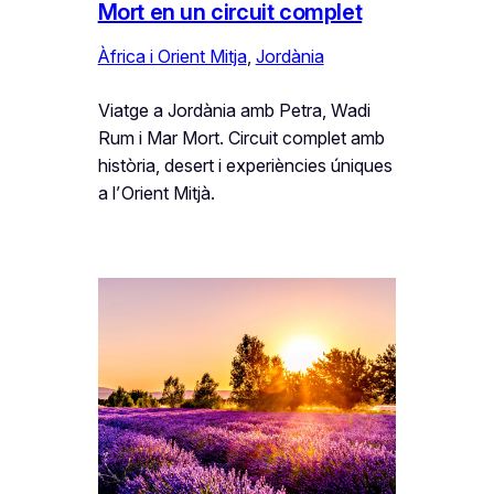
Mort en un circuit complet
Àfrica i Orient Mitja
, 
Jordània
Viatge a Jordània amb Petra, Wadi
Rum i Mar Mort. Circuit complet amb
història, desert i experiències úniques
a l’Orient Mitjà.