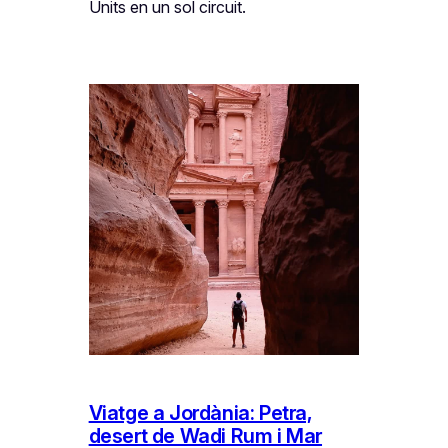
Units en un sol circuit.
Viatge a Jordània: Petra,
desert de Wadi Rum i Mar