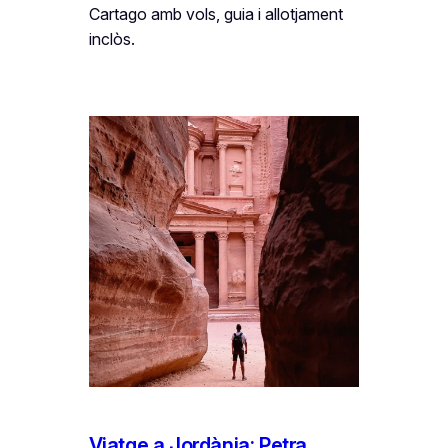
Cartago amb vols, guia i allotjament
inclòs.
Viatge a Jordània: Petra,