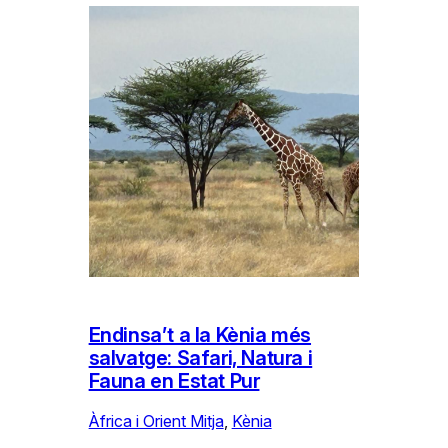
Endinsa’t a la Kènia més
salvatge: Safari, Natura i
Fauna en Estat Pur
Àfrica i Orient Mitja
, 
Kènia