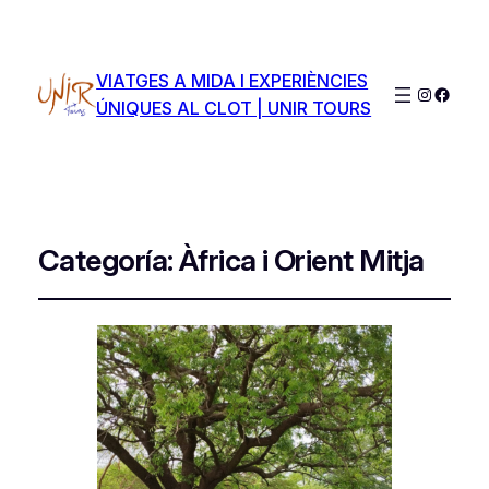
VIATGES A MIDA I EXPERIÈNCIES
Instagra
Faceb
ÚNIQUES AL CLOT | UNIR TOURS
Categoría:
Àfrica i Orient Mitja