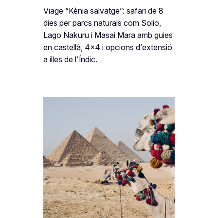
Viage “Kènia salvatge”: safari de 8
dies per parcs naturals com Solio,
Lago Nakuru i Masai Mara amb guies
en castellà, 4×4 i opcions d’extensió
a illes de l’Índic.