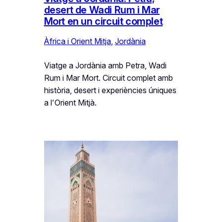
desert de Wadi Rum i Mar
Mort en un circuit complet
Àfrica i Orient Mitja
, 
Jordània
Viatge a Jordània amb Petra, Wadi
Rum i Mar Mort. Circuit complet amb
història, desert i experiències úniques
a l’Orient Mitjà.