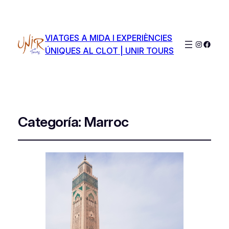
VIATGES A MIDA I EXPERIÈNCIES
Instagra
Faceb
ÚNIQUES AL CLOT | UNIR TOURS
Categoría:
Marroc