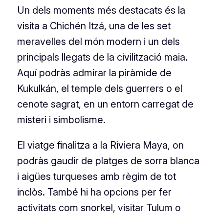
Un dels moments més destacats és la
visita a Chichén Itzá, una de les set
meravelles del món modern i un dels
principals llegats de la civilització maia.
Aquí podràs admirar la piràmide de
Kukulkán, el temple dels guerrers o el
cenote sagrat, en un entorn carregat de
misteri i simbolisme.
El viatge finalitza a la Riviera Maya, on
podràs gaudir de platges de sorra blanca
i aigües turqueses amb règim de tot
inclòs. També hi ha opcions per fer
activitats com snorkel, visitar Tulum o