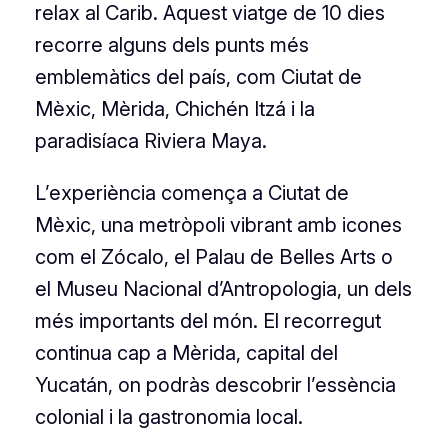
relax al Carib. Aquest viatge de 10 dies
recorre alguns dels punts més
emblemàtics del país, com Ciutat de
Mèxic, Mèrida, Chichén Itzá i la
paradisíaca Riviera Maya.
L’experiència comença a Ciutat de
Mèxic, una metròpoli vibrant amb icones
com el Zócalo, el Palau de Belles Arts o
el Museu Nacional d’Antropologia, un dels
més importants del món. El recorregut
continua cap a Mèrida, capital del
Yucatán, on podràs descobrir l’essència
colonial i la gastronomia local.