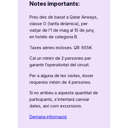
Notes importants:
Preu des de basat a Qatar Airways,
classe O (tarifa dinàmica), per
viatjar de l’1 de maig al 10 de juny,
en hotels de categoria B.
Taxes aèries incloses. QR: 655€.
Cal un mínim de 2 persones per
garantir l’operativitat del circuit.
Per a alguna de les visites, ésser
requereix mínim de 4 persones.
Si no arribeu a aquesta quantitat de
participants, s’intentarà canviar
dates, així com excursions.
Demana informació