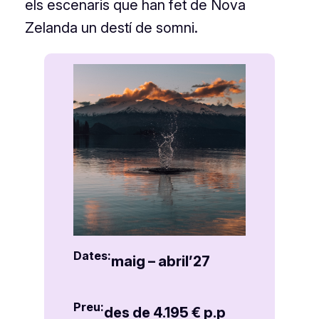
els escenaris que han fet de Nova
Zelanda un destí de somni.
Dates:
maig – abril’27
Preu:
des de 4.195 € p.p