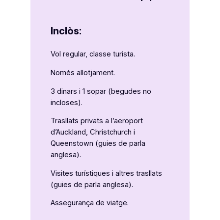
Inclòs:
Vol regular, classe turista.
Només allotjament.
3 dinars i 1 sopar (begudes no
incloses).
Trasllats privats a l’aeroport
d’Auckland, Christchurch i
Queenstown (guies de parla
anglesa).
Visites turístiques i altres trasllats
(guies de parla anglesa).
Assegurança de viatge.