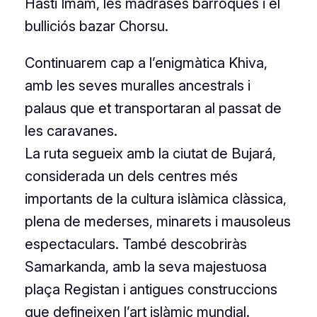
Hasti Imam, les madrases barroques i el
bulliciós bazar Chorsu.
Continuarem cap a l’enigmàtica Khiva,
amb les seves muralles ancestrals i
palaus que et transportaran al passat de
les caravanes.
La ruta segueix amb la ciutat de Bujará,
considerada un dels centres més
importants de la cultura islàmica clàssica,
plena de mederses, minarets i mausoleus
espectaculars. També descobriràs
Samarkanda, amb la seva majestuosa
plaça Registan i antigues construccions
que defineixen l’art islàmic mundial.