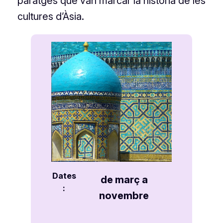
paratges que van marcar la història de les
cultures d’Àsia.
Dates
de març a
:
novembre