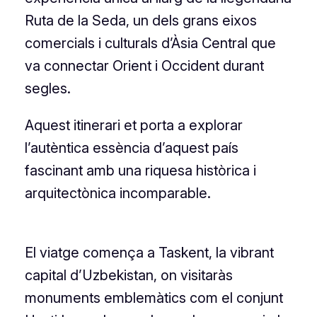
Ruta de la Seda, un dels grans eixos
comercials i culturals d’Àsia Central que
va connectar Orient i Occident durant
segles.
Aquest itinerari et porta a explorar
l’autèntica essència d’aquest país
fascinant amb una riquesa històrica i
arquitectònica incomparable.
El viatge comença a Taskent, la vibrant
capital d’Uzbekistan, on visitaràs
monuments emblemàtics com el conjunt