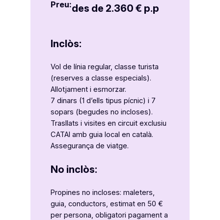
Preu:
des de 2.360 € p.p
Inclòs:
Vol de línia regular, classe turista
(reserves a classe especials).
Allotjament i esmorzar.
7 dinars (1 d’ells tipus pícnic) i 7
sopars (begudes no incloses).
Trasllats i visites en circuit exclusiu
CATAI amb guia local en català.
Assegurança de viatge.
No inclòs:
Propines no incloses: maleters,
guia, conductors, estimat en 50 €
per persona, obligatori pagament a