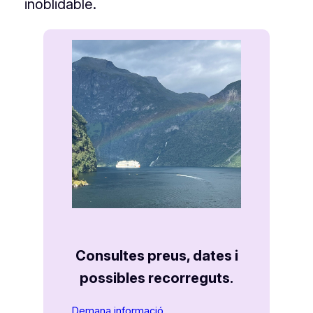
inoblidable.
Consultes preus, dates i
possibles recorreguts.
Demana informació