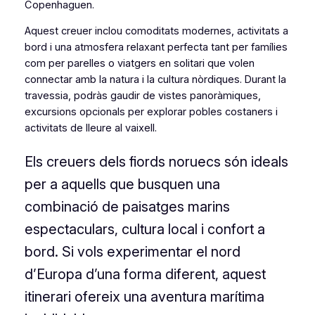
Copenhaguen.
Aquest creuer inclou comoditats modernes, activitats a
bord i una atmosfera relaxant perfecta tant per famílies
com per parelles o viatgers en solitari que volen
connectar amb la natura i la cultura nòrdiques. Durant la
travessia, podràs gaudir de vistes panoràmiques,
excursions opcionals per explorar pobles costaners i
activitats de lleure al vaixell.
Els creuers dels fiords noruecs són ideals
per a aquells que busquen una
combinació de paisatges marins
espectaculars, cultura local i confort a
bord. Si vols experimentar el nord
d’Europa d’una forma diferent, aquest
itinerari ofereix una aventura marítima